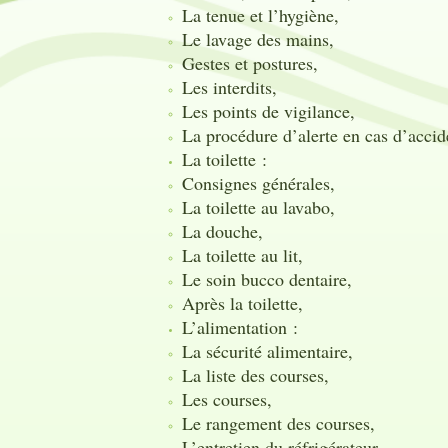
La tenue et l’hygiène,
Le lavage des mains,
Gestes et postures,
Les interdits,
Les points de vigilance,
La procédure d’alerte en cas d’accid
La toilette :
Consignes générales,
La toilette au lavabo,
La douche,
La toilette au lit,
Le soin bucco dentaire,
Après la toilette,
L’alimentation :
La sécurité alimentaire,
La liste des courses,
Les courses,
Le rangement des courses,
L’entretien du réfrigérateur,